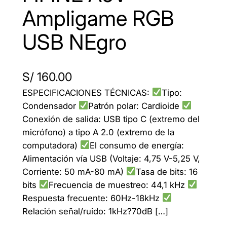
Ampligame RGB
USB NEgro
S/
160.00
ESPECIFICACIONES TÉCNICAS:
Tipo:
Condensador
Patrón polar: Cardioide
Conexión de salida: USB tipo C (extremo del
micrófono) a tipo A 2.0 (extremo de la
computadora)
El consumo de energía:
Alimentación vía USB (Voltaje: 4,75 V-5,25 V,
Corriente: 50 mA-80 mA)
Tasa de bits: 16
bits
Frecuencia de muestreo: 44,1 kHz
Respuesta frecuente: 60Hz-18kHz
Relación señal/ruido: 1kHz?70dB […]