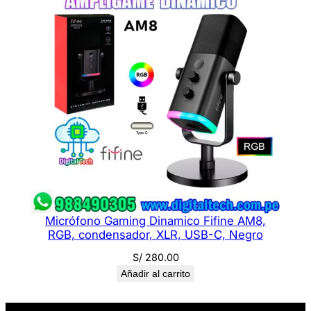
Micrófono Gaming Dinamico Fifine AM8,
RGB, condensador, XLR, USB-C, Negro
S/
280.00
Añadir al carrito