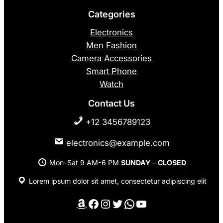
Categories
Electronics
Men Fashion
Camera Accessories
Smart Phone
Watch
Contact Us
+12 3456789123
electronics@example.com
Mon-Sat 9 AM-6 PM
SUNDAY
–
CLOSED
Lorem ipsum dolor sit amet, consectetur adipiscing elit
Amazon
Facebook
Instagram
Twitter
WhatsApp
YouTube