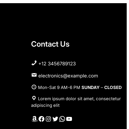
Contact Us
+12 3456789123
electronics@example.com
Mon-Sat 9 AM-6 PM
SUNDAY
–
CLOSED
Lorem ipsum dolor sit amet, consectetur
adipiscing elit
Amazon
Facebook
Instagram
Twitter
WhatsApp
YouTube