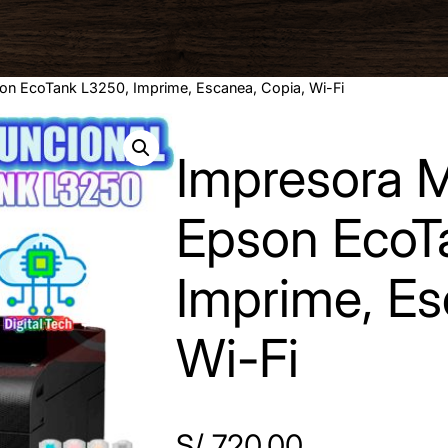
son EcoTank L3250, Imprime, Escanea, Copia, Wi-Fi
Impresora M
Epson EcoT
Imprime, Es
Wi-Fi
S/
720.00