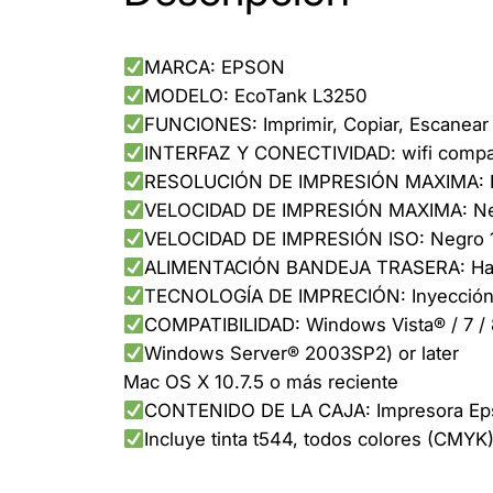
MARCA: EPSON
MODELO: EcoTank L3250
FUNCIONES: Imprimir, Copiar, Escanear
INTERFAZ Y CONECTIVIDAD: wifi compat
RESOLUCIÓN DE IMPRESIÓN MAXIMA: Ha
VELOCIDAD DE IMPRESIÓN MAXIMA: Negr
VELOCIDAD DE IMPRESIÓN ISO: Negro 10
ALIMENTACIÓN BANDEJA TRASERA: Hast
TECNOLOGÍA DE IMPRECIÓN: Inyección 
COMPATIBILIDAD: Windows Vista® / 7 / 8 /
Windows Server® 2003SP2) or later
Mac OS X 10.7.5 o más reciente
CONTENIDO DE LA CAJA: Impresora Epson
Incluye tinta t544, todos colores (CMYK