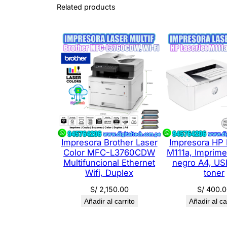
Related products
Impresora Brother Laser
Impresora HP 
Color MFC-L3760CDW
M111a, Imprime
Multifuncional Ethernet
negro A4, USB
Wifi, Duplex
toner
S/
2,150.00
S/
400.0
Añadir al carrito
Añadir al ca